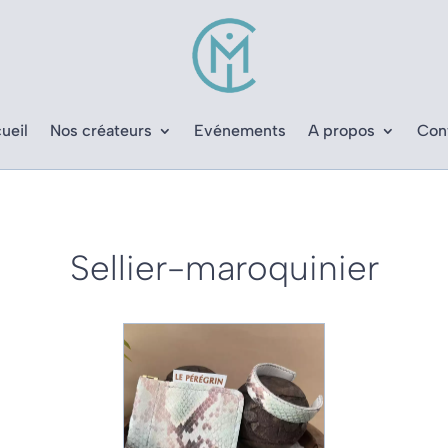
ueil
Nos créateurs
Evénements
A propos
Con
Sellier-maroquinier