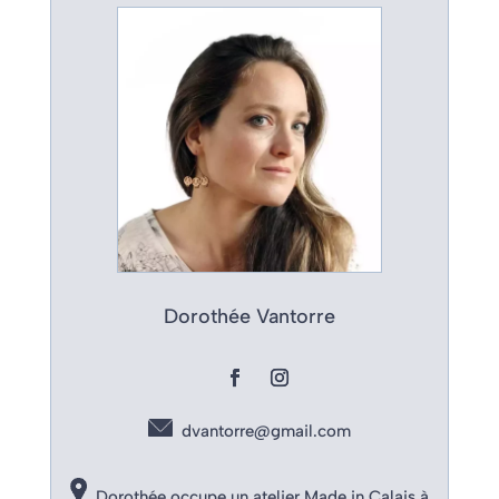
Dorothée Vantorre
dvantorre@gmail.com
Dorothée occupe un atelier Made in Calais à